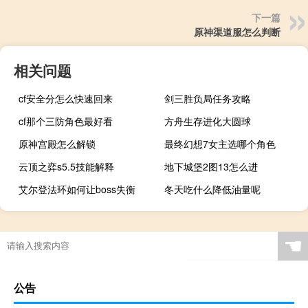
下一篇
原神渠道服怎么判断
相关问题
cf安全分怎么快速回来
剑三胜负局任务攻略
cf那个三防角色最好看
方舟生存进化大圆球
原神宫殿怎么解锁
最终幻想7女主选哪个角色
云顶之弈s5.5技能解释
地下城堡2图13怎么进
艾尔登法环如何让boss失衡
冬天吃什么降低油量呢
☚
公告