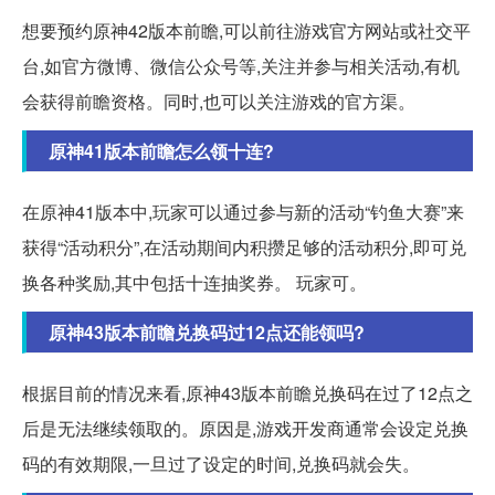
想要预约原神42版本前瞻,可以前往游戏官方网站或社交平
台,如官方微博、微信公众号等,关注并参与相关活动,有机
会获得前瞻资格。同时,也可以关注游戏的官方渠。
原神41版本前瞻怎么领十连?
在原神41版本中,玩家可以通过参与新的活动“钓鱼大赛”来
获得“活动积分”,在活动期间内积攒足够的活动积分,即可兑
换各种奖励,其中包括十连抽奖券。 玩家可。
原神43版本前瞻兑换码过12点还能领吗?
根据目前的情况来看,原神43版本前瞻兑换码在过了12点之
后是无法继续领取的。原因是,游戏开发商通常会设定兑换
码的有效期限,一旦过了设定的时间,兑换码就会失。