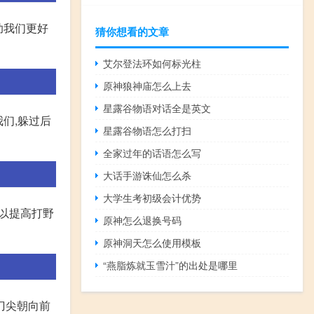
助我们更好
猜你想看的文章
艾尔登法环如何标光柱
原神狼神庙怎么上去
星露谷物语对话全是英文
们,躲过后
星露谷物语怎么打扫
全家过年的话语怎么写
大话手游诛仙怎么杀
大学生考初级会计优势
可以提高打野
原神怎么退换号码
原神洞天怎么使用模板
“燕脂炼就玉雪汁”的出处是哪里
刀尖朝向前