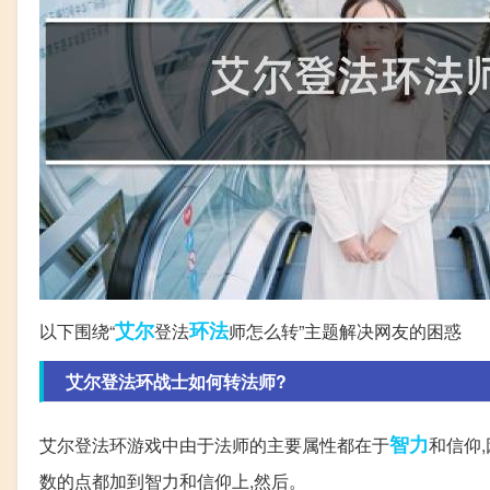
艾尔
环法
以下围绕“
登法
师怎么转”主题解决网友的困惑
艾尔登法环战士如何转法师?
智力
艾尔登法环游戏中由于法师的主要属性都在于
和信仰
数的点都加到智力和信仰上,然后。