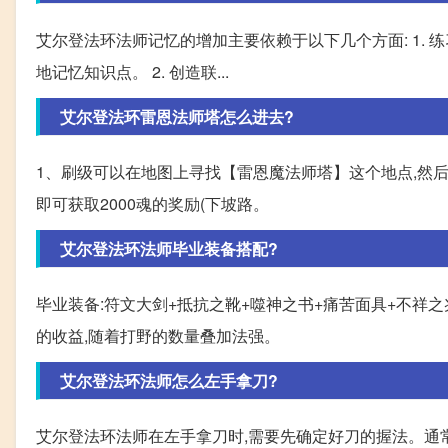
艾尔登法环法师记忆的增加主要依赖于以下几个方面: 1.
地记忆知识点。 2. 创造联...
艾尔登法环雷恩法师塔怎么进去?
1、刷级可以在地图上寻找【雷恩魔法师塔】这个地点,然
即可获取2000魂的奖励(下坡路。
艾尔登法环法师毕业装备搭配?
毕业装备:符文大剑+抵抗之靴+噬神之书+痛苦面具+不祥
的收益,随着打野的数量叠加法强。
艾尔登法环法师怎么左手拿刀?
艾尔登法环法师在左手拿刀时,需要先确定好刀的握法。通常