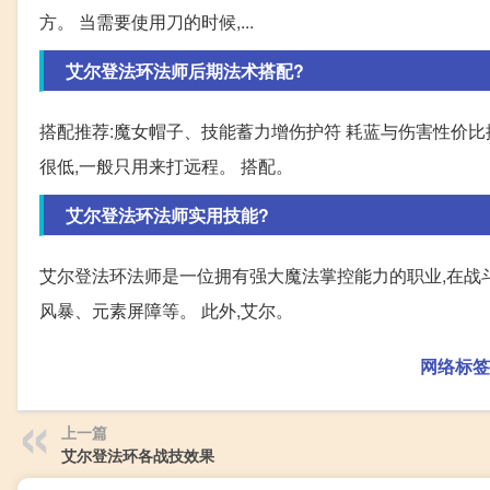
方。 当需要使用刀的时候,...
艾尔登法环法师后期法术搭配?
搭配推荐:魔女帽子、技能蓄力增伤护符 耗蓝与伤害性价比排
很低,一般只用来打远程。 搭配。
艾尔登法环法师实用技能?
艾尔登法环法师是一位拥有强大魔法掌控能力的职业,在战
风暴、元素屏障等。 此外,艾尔。
网络标签
上一篇
艾尔登法环各战技效果