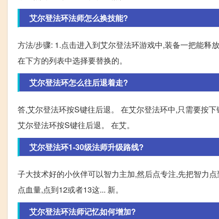
艾尔登法环法师怎么换技能?
方法/步骤: 1.点击进入到艾尔登法环游戏中,装备一把能释
在下方的列表中选择要替换的。
艾尔登法环怎么往后退着走?
答,艾尔登法环按S键往后退。 在艾尔登法环中,只需要按下
艾尔登法环按S键往后退。 在艾。
艾尔登法环1-30级法师升级路线?
子大技术好的小伙伴可以智力主加,然后点专注,先把智力点到
点血量,点到12或者13这... 新。
艾尔登法环法师记忆如何增加?