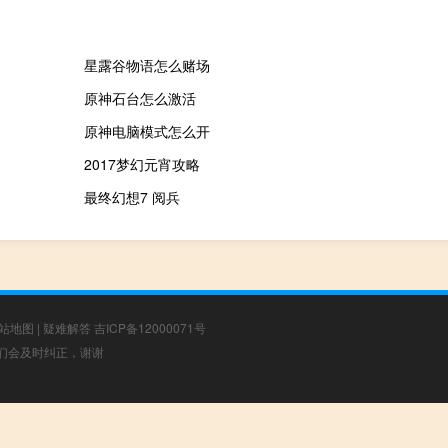
星露谷物语怎么赌场
原神石台怎么激活
原神电脑模式怎么开
2017梦幻元宵攻略
最终幻想7 阅兵
站地图
|
疑难解答
吉ICP备12000071号
，我们会及时纠正，谢谢