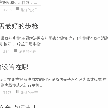
免费dlc),特效:无...
298
消逝的光芒
店最好的步枪
最好的步枪”主题解决网友的困惑 消逝的光芒1步枪哪个好? 消
好 。 哈兰军用步枪:...
94
消逝的光芒
的设置在哪
的设置在哪”主题解决网友的困惑 消逝的光芒怎么改为离线模式 在
到离线模式来进行单机...
573
消逝的光芒
么拿的巧克力