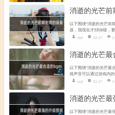
消逝的光芒前
以下围绕“消逝的光芒前
器，我现在才5到6级，要
xsd
03-27
0
消逝的光芒最
以下围绕“消逝的光芒最合
戏声音可以通过游戏内的设
xsd
03-27
0
消逝的光芒最
以下围绕“消逝的光芒最强