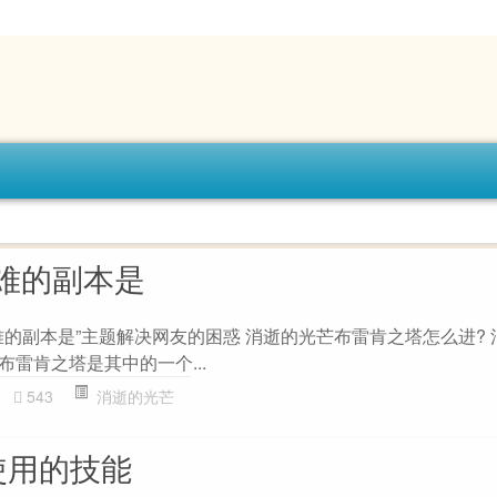
难的副本是
难的副本是”主题解决网友的困惑 消逝的光芒布雷肯之塔怎么进? 
,布雷肯之塔是其中的一个...
543
消逝的光芒
使用的技能