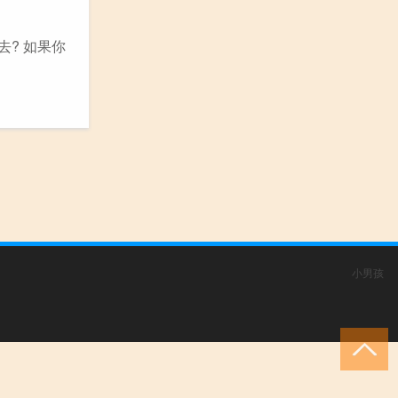
? 如果你
小男孩