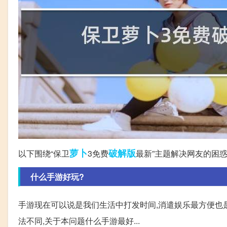
萝卜
破解版
以下围绕“保卫
3免费
最新”主题解决网友的困
什么手游好玩?
手游现在可以说是我们生活中打发时间,消遣娱乐最方便也
法不同,关于本问题什么手游最好...