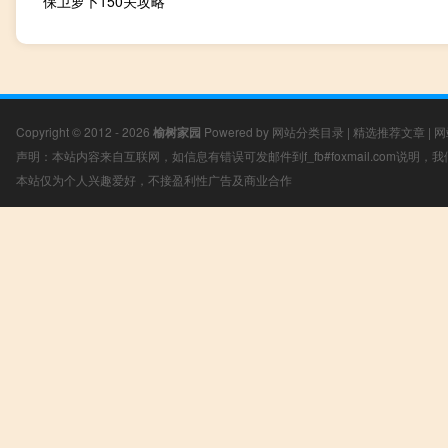
保卫萝卜150关攻略
Copyright © 2012 - 2026
榆树家园
Powered by
网站分类目录
|
精选推荐文章
|
网
声明：本站内容来自互联网，如信息有错误可发邮件到f_fb#foxmail.com说明
本站仅为个人兴趣爱好，不接盈利性广告及商业合作