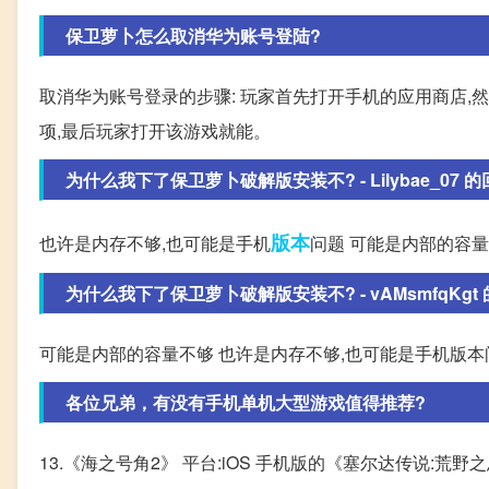
保卫萝卜怎么取消华为账号登陆?
取消华为账号登录的步骤: 玩家首先打开手机的应用商店,
项,最后玩家打开该游戏就能。
为什么我下了保卫萝卜破解版安装不? - Lilybae_07 
版本
也许是内存不够,也可能是手机
问题 可能是内部的容
为什么我下了保卫萝卜破解版安装不? - vAMsmfqKgt
可能是内部的容量不够 也许是内存不够,也可能是手机版本
各位兄弟，有没有手机单机大型游戏值得推荐?
13.《海之号角2》 平台:iOS 手机版的《塞尔达传说:荒野