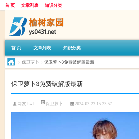
首 页
文章列表
知识分类
首 页
文章列表
知识分类
>
保卫萝卜
>
保卫萝卜3免费破解版最新
保卫萝卜3免费破解版最新
保卫萝卜
网友:
bwl
2024-03-23 15:23:57