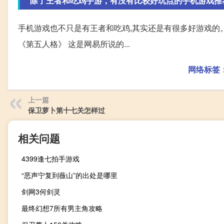
除了王者和吃鸡手游，有没有比较好玩点的手机游戏推
手机游戏也不只是有王者和吃鸡,其实还是有很多好游戏的。
《第五人格》 这是网易所说的...
网络标签
上一篇
保卫萝卜第十七关怎样过
相关问题
4399逢七拍手游戏
“恶声宁复到薇山”的出处是哪里
剑网3何剑灵
最终幻想7所有男主角攻略