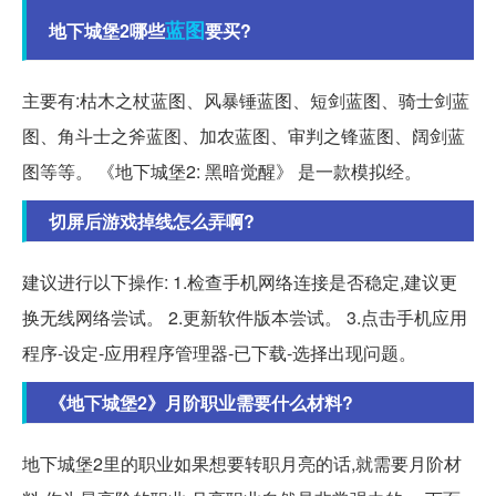
蓝图
地下城堡2哪些
要买?
主要有:枯木之杖蓝图、风暴锤蓝图、短剑蓝图、骑士剑蓝
图、角斗士之斧蓝图、加农蓝图、审判之锋蓝图、阔剑蓝
图等等。 《地下城堡2: 黑暗觉醒》 是一款模拟经。
切屏后游戏掉线怎么弄啊?
建议进行以下操作: 1.检查手机网络连接是否稳定,建议更
换无线网络尝试。 2.更新软件版本尝试。 3.点击手机应用
程序-设定-应用程序管理器-已下载-选择出现问题。
《地下城堡2》月阶职业需要什么材料?
地下城堡2里的职业如果想要转职月亮的话,就需要月阶材