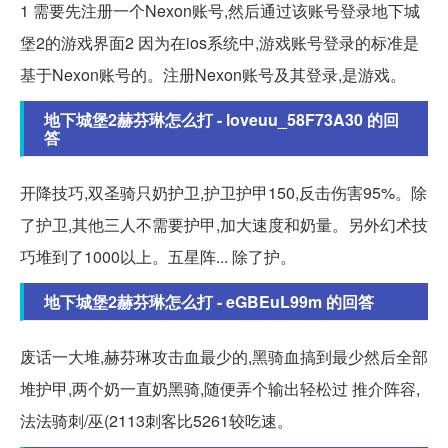
1 需要先注册一个Nexon账号,然后通过该账号登录地下城
堡2的游戏界面2 因为在ios系统中,游戏账号登录的标准是
基于Nexon账号的。注册Nexon账号及其登录,是游戏。
地下城堡2赫芬琳怎么打 - loveuu_58F73A30 的回
答
开降技巧,双圣骑只奶护卫,护卫护甲150,反击伤害95%。除
了护卫,其他三人不需要护甲,加大速度和奶量。另外幻术技
巧堆到了1000以上。五星阵... 除了护。
地下城堡2赫芬琳怎么打 - eGBEuL99m 的回答
废话一大堆,赫芬琳攻击血最少的,黑骑血搞到最少然后全部
堆护甲,两个奶一直奶黑骑,随便弄个输出轻松过 推介阵容,
法法骑刺/巫(2113刺客比5261较吃速。