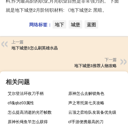
料,作为最高阶的职业,月亮职业自然是非常强力的。 下面
就是地下城堡2月阶转职材料: 《地下城堡2: 黑暗。
网络标签：
地下
城堡
蓝图
上一篇
地下城堡3怎么刷英雄水晶
下一篇
地下城堡3推荐人物攻略
相关问题
艾尔登法环收刀手柄
原神怎么去解锁角色
cf魂qbz03属性
声之寄托第七关攻略
怎么提高消逝的光芒帧数
云顶之弈给队友装备优先级
原神长绳鱼竿怎么获得
cf手游便携最高的刀