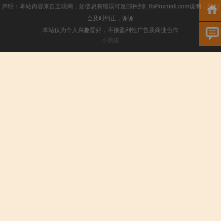
声明：本站内容来自互联网，如信息有错误可发邮件到f_fb#foxmail.com说明，我们
会及时纠正，谢谢
本站仅为个人兴趣爱好，不接盈利性广告及商业合作
小男孩