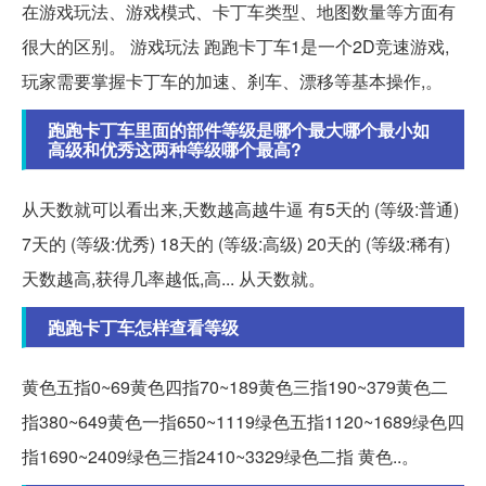
在游戏玩法、游戏模式、卡丁车类型、地图数量等方面有
很大的区别。 游戏玩法 跑跑卡丁车1是一个2D竞速游戏,
玩家需要掌握卡丁车的加速、刹车、漂移等基本操作,。
跑跑卡丁车里面的部件等级是哪个最大哪个最小如
高级和优秀这两种等级哪个最高?
从天数就可以看出来,天数越高越牛逼 有5天的 (等级:普通)
7天的 (等级:优秀) 18天的 (等级:高级) 20天的 (等级:稀有)
天数越高,获得几率越低,高... 从天数就。
跑跑卡丁车怎样查看等级
黄色五指0~69黄色四指70~189黄色三指190~379黄色二
指380~649黄色一指650~1119绿色五指1120~1689绿色四
指1690~2409绿色三指2410~3329绿色二指 黄色..。