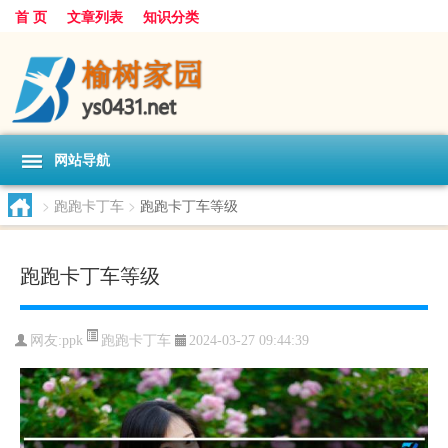
首 页
文章列表
知识分类
网站导航
>
跑跑卡丁车
>
跑跑卡丁车等级
跑跑卡丁车等级
跑跑卡丁车
网友:
ppk
2024-03-27 09:44:39