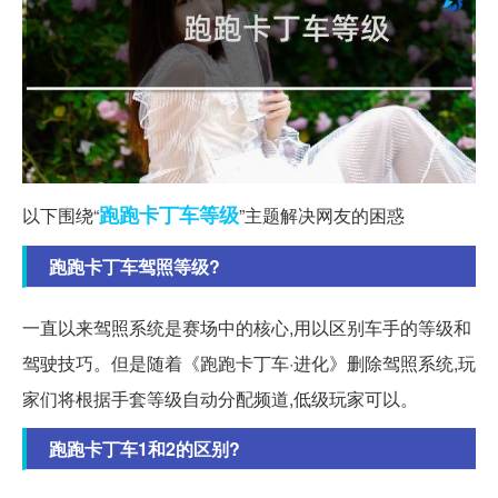
跑跑
卡丁车
等级
以下围绕“
”主题解决网友的困惑
跑跑卡丁车驾照等级?
一直以来驾照系统是赛场中的核心,用以区别车手的等级和
驾驶技巧。但是随着《跑跑卡丁车·进化》删除驾照系统,玩
家们将根据手套等级自动分配频道,低级玩家可以。
跑跑卡丁车1和2的区别?