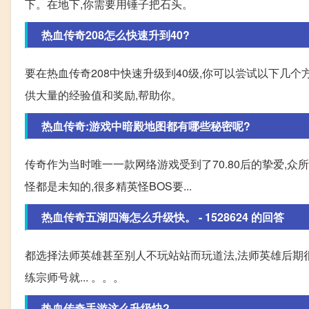
下。在地下,你需要用锤子把石头。
热血传奇208怎么快速升到40?
要在热血传奇208中快速升级到40级,你可以尝试以下几个
供大量的经验值和奖励,帮助你。
热血传奇:游戏中暗殿地图都有哪些秘密呢?
传奇作为当时唯一一款网络游戏受到了70.80后的挚爱,
怪都是未知的,很多精英怪BOS要...
热血传奇五湖四海怎么升级快。 - 1528624 的回答
都选择法师英雄甚至别人不玩站站而玩道法,法师英雄后期
练宗师号就... 。。。
热血传奇手游这么升级快?