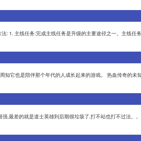
方法: 1. 主线任务:完成主线任务是升级的主要途径之一。主线任
众所周知它也是陪伴那个年代的人成长起来的游戏。 热血传奇的未知
很强,最差的就是道士英雄到后期很垃圾了,打不站也打不过法。