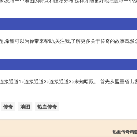
多,需要熟悉每一个地图的特点和怪物分布,这样才能更好地把握每一个
题,希望可以为你带来帮助,关注我,了解更多关于传奇的故事既然
>连接通道1>连接通道2>连接通道3>未知暗殿。 首先从盟重省出
传奇
地图
热血传奇
热血传奇精