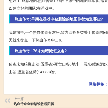
您好,1. 熟悉地图:热血传奇1.76怀旧版中的地图非常
2. 建立好的团队:在游戏中。
热血传奇:早期在游戏中被删除的地图你都知道哪些?
我是司空,一个热血传奇骨灰粉,致力回答各类关于传奇的问
天就来盘点一下热血传奇中... 6。
热血传奇1.76未知暗殿怎么走?
传奇未知暗殿走法:盟重省>死亡山谷>地牢一层东(蜈蚣洞)
山谷,盟重省坐标(141.88)附。
网络标签：
上一篇
热血传奇全套架设教程图解