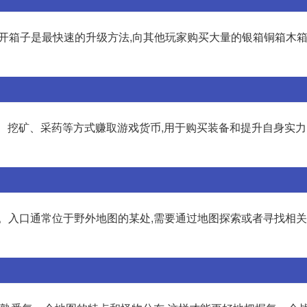
段,开箱子是最快速的升级方法,向其他玩家购买大量的银箱铜箱木箱
打怪、挖矿、采药等方式赚取游戏货币,用于购买装备和提升自身实
口。入口通常位于野外地图的某处,需要通过地图探索或者寻找相