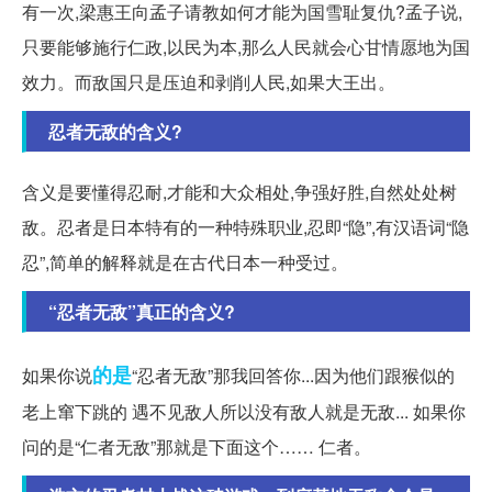
有一次,梁惠王向孟子请教如何才能为国雪耻复仇?孟子说,
只要能够施行仁政,以民为本,那么人民就会心甘情愿地为国
效力。而敌国只是压迫和剥削人民,如果大王出。
忍者无敌的含义?
含义是要懂得忍耐,才能和大众相处,争强好胜,自然处处树
敌。忍者是日本特有的一种特殊职业,忍即“隐”,有汉语词“隐
忍”,简单的解释就是在古代日本一种受过。
“忍者无敌”真正的含义?
的是
如果你说
“忍者无敌”那我回答你...因为他们跟猴似的
老上窜下跳的 遇不见敌人所以没有敌人就是无敌... 如果你
问的是“仁者无敌”那就是下面这个…… 仁者。