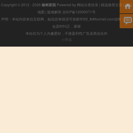
Copyright © 2012 - 2026
榆树家园
Powered by
网站分类目录
|
精选推荐文章
|
网站
地图
|
疑难解答
吉ICP备12000071号
声明：本站内容来自互联网，如信息有错误可发邮件到f_fb#foxmail.com说明，我们
会及时纠正，谢谢
本站仅为个人兴趣爱好，不接盈利性广告及商业合作
小男孩