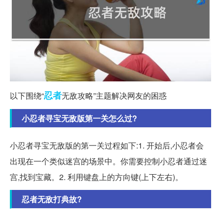
忍者
以下围绕“
无敌攻略”主题解决网友的困惑
小忍者寻宝无敌版第一关怎么过?
小忍者寻宝无敌版的第一关过程如下:1. 开始后,小忍者会
出现在一个类似迷宫的场景中。你需要控制小忍者通过迷
宫,找到宝藏。2. 利用键盘上的方向键(上下左右)。
忍者无敌打典故?