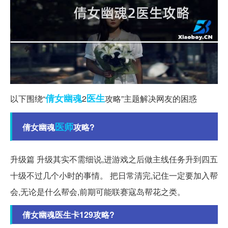
倩女幽魂
医生
以下围绕“
2
攻略”主题解决网友的困惑
医师
倩女幽魂
攻略?
升级篇 升级其实不需细说,进游戏之后做主线任务升到四五
十级不过几个小时的事情。 把日常清完,记住一定要加入帮
会,无论是什么帮会,前期可能联赛寇岛帮花之类。
倩女幽魂医生卡129攻略?