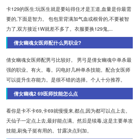
卡129的医生:玩医生就是要站得住才是王道,血量是你最需
要的,下面是智力。 包包里背满加气血或根骨的,不要被智
力了,双方接近1W就差不多了。衣服要换129鬼,...
倩女幽魂女医师配什么男职业?
倩女幽魂女医师配男弓比较好。 男弓是倩女幽魂中单杀最
强的职业。有火。毒。闪电好几种单杀技能。配合女医师
可以提升生存能力。是很不错的选择。个人十分推荐。
倩女幽魂2 69医师技能怎么点
看你是卡不卡69,卡69就慢慢来,都点,因为都可以点上去。
天仙子一定点上去,最好能点满。然后是续毒,这是主要单攻
技能,刷兔子挺有用的。甘露决点到加。