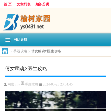
首 页
文章列表
知识分类
网站导航
>
手游攻略
>
倩女幽魂2医生攻略
倩女幽魂2医生攻略
手游攻略
网友:
rny
2024-03-25 23:54:46