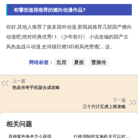
有哪些值得推荐的燃向动漫作品?
你好,其他人推荐了挺多国外动漫,那我就推荐几部国产燃向
动漫吧,绝对经典优秀! 1.《少年歌行》 小说改编的国产古
风热血战斗动漫,史诗级巨燃!3D画风绝赞!配... 这。
网络标签：
乱世
夏侯
曹操传
上一篇
热血传奇手机版合成攻略
下一篇
三十六计五虎上将攻略
相关问题
原神紫色角色怎么获得
行政强制的实施机关可以对已设定的行政强制（行政强制的实施机关可以对已设定的行政）