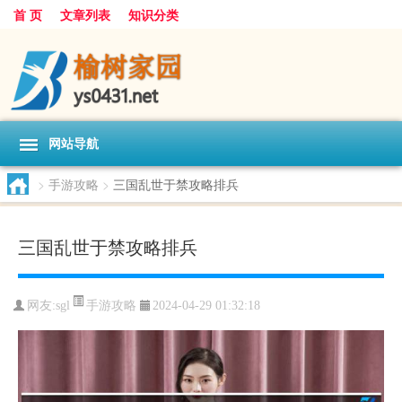
首 页
文章列表
知识分类
网站导航
>
手游攻略
>
三国乱世于禁攻略排兵
三国乱世于禁攻略排兵
手游攻略
网友:
sgl
2024-04-29 01:32:18