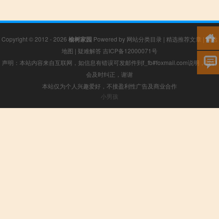
Copyright © 2012 - 2026
榆树家园
Powered by
网站分类目录
|
精选推荐文章
|
网站
地图
|
疑难解答
吉ICP备12000071号
声明：本站内容来自互联网，如信息有错误可发邮件到f_fb#foxmail.com说明，我们
会及时纠正，谢谢
本站仅为个人兴趣爱好，不接盈利性广告及商业合作
小男孩