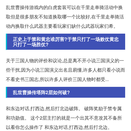
乱世曹操传游戏内的白虎套装可以在千里走单骑活动中换
取但是很多朋友不知道换取哪一个比较好,在千里走单骑活
动内换取什么武器主要看玩家们缺什么武器玩家们希。
正史上于禁和黄忠谁厉害?于禁只打了一场败仗黄忠
只打了一场胜仗?
关于三国人物的评价和议论,总是离不开小说三国演义的一
些干扰,因为小说三国演义出名且易懂,许多人都只看小说而
不看史书三国志,所以许多人评价三国人物时都受...
乱世曹操传塔阵2层如何破?
和东边对话,打西边,然后打北边破阵。 破阵奖励于禁专属
和功勋值。 这个2层主打的就是一个出其不意攻其不备所
以看你怎么操作了 和东边对话,打西边,然后打北边。