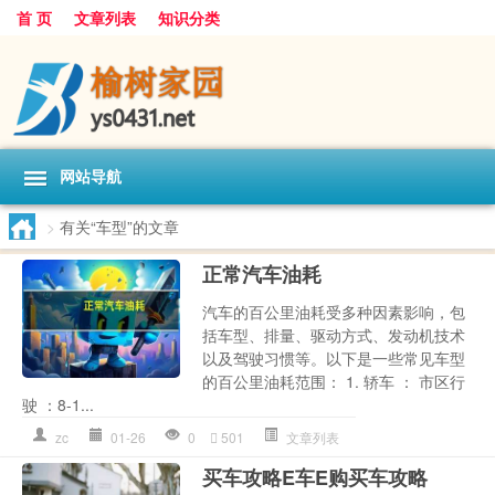
首 页
文章列表
知识分类
网站导航
>
有关“车型”的文章
正常汽车油耗
汽车的百公里油耗受多种因素影响，包
括车型、排量、驱动方式、发动机技术
以及驾驶习惯等。以下是一些常见车型
的百公里油耗范围： 1. 轿车 ： 市区行
驶 ：8-1...
zc
01-26
0
501
文章列表
买车攻略E车E购买车攻略