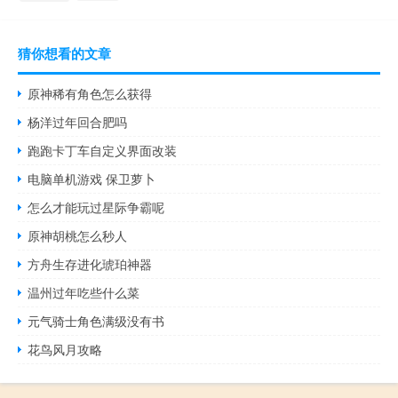
猜你想看的文章
原神稀有角色怎么获得
杨洋过年回合肥吗
跑跑卡丁车自定义界面改装
电脑单机游戏 保卫萝卜
怎么才能玩过星际争霸呢
原神胡桃怎么秒人
方舟生存进化琥珀神器
温州过年吃些什么菜
元气骑士角色满级没有书
花鸟风月攻略