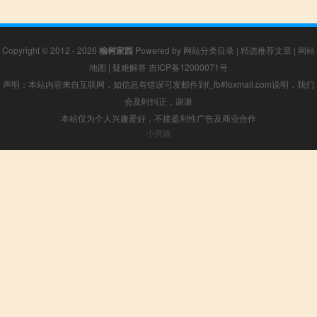
Copyright © 2012 - 2026
榆树家园
Powered by
网站分类目录
|
精选推荐文章
|
网站
地图
|
疑难解答
吉ICP备12000071号
声明：本站内容来自互联网，如信息有错误可发邮件到f_fb#foxmail.com说明，我们
会及时纠正，谢谢
本站仅为个人兴趣爱好，不接盈利性广告及商业合作
小男孩