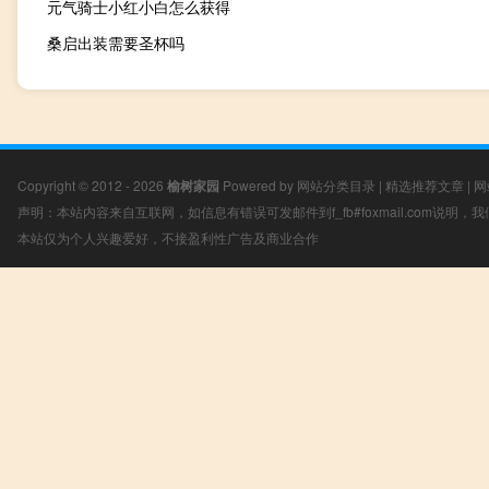
元气骑士小红小白怎么获得
桑启出装需要圣杯吗
Copyright © 2012 - 2026
榆树家园
Powered by
网站分类目录
|
精选推荐文章
|
网
声明：本站内容来自互联网，如信息有错误可发邮件到f_fb#foxmail.com说明
本站仅为个人兴趣爱好，不接盈利性广告及商业合作