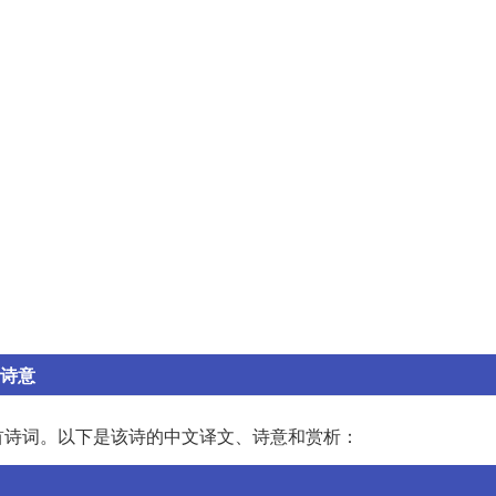
和诗意
首诗词。以下是该诗的中文译文、诗意和赏析：