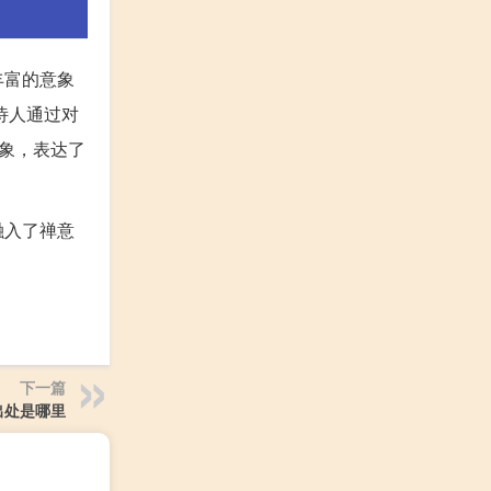
丰富的意象
诗人通过对
象，表达了
融入了禅意
下一篇
出处是哪里