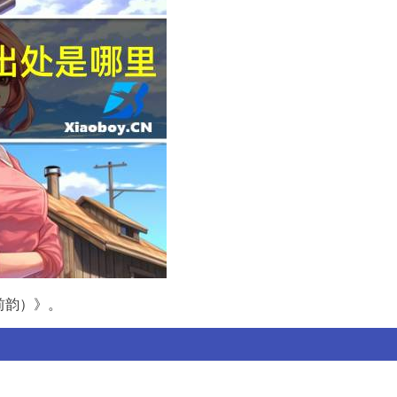
前韵）》。