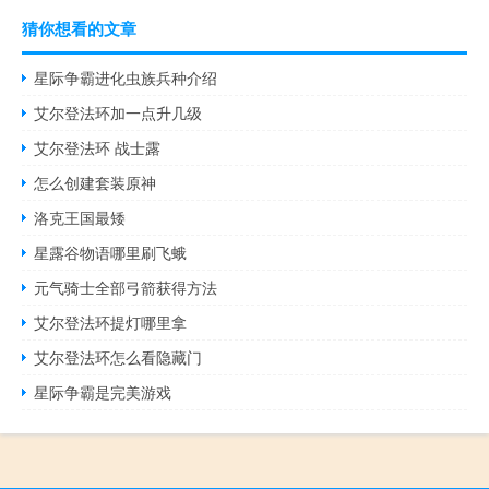
猜你想看的文章
星际争霸进化虫族兵种介绍
艾尔登法环加一点升几级
艾尔登法环 战士露
怎么创建套装原神
洛克王国最矮
星露谷物语哪里刷飞蛾
元气骑士全部弓箭获得方法
艾尔登法环提灯哪里拿
艾尔登法环怎么看隐藏门
星际争霸是完美游戏