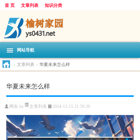
首 页
文章列表
知识分类
网站导航
>
文章列表
>
华夏未来怎么样
华夏未来怎么样
文章列表
网友:
hx
2024-12-15 21:59:20