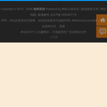
Copyright © 2012 - 2026
榆树家园
Powered by
网站分类目录
|
精选推荐文章
|
网站
地图
|
疑难解答
吉ICP备12000071号
声明：本站内容来自互联网，如信息有错误可发邮件到f_fb#foxmail.com说明，我们
会及时纠正，谢谢
本站仅为个人兴趣爱好，不接盈利性广告及商业合作
小男孩