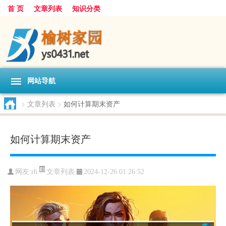
首 页
文章列表
知识分类
网站导航
>
文章列表
>
如何计算期末资产
如何计算期末资产
文章列表
网友:
rh
2024-12-26 01:26:52