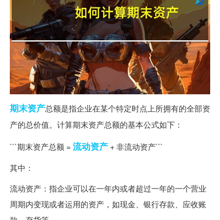
期末
资产
总额是指企业在某个特定时点上所拥有的全部资
产的总价值。计算期末资产总额的基本公式如下：
流动资产
```期末资产总额 =
+ 非流动资产```
其中：
流动资产：指企业可以在一年内或者超过一年的一个营业
周期内变现或者运用的资产，如现金、银行存款、应收账
款、存货等。