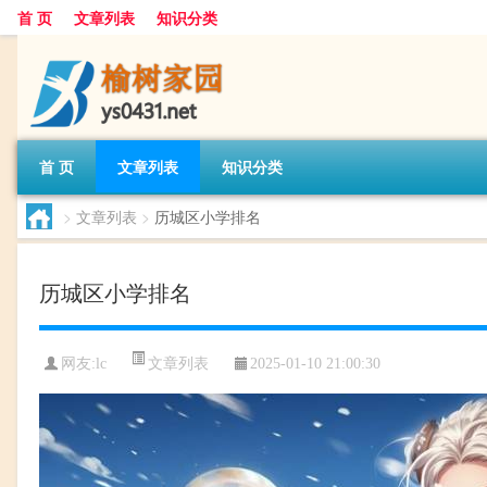
首 页
文章列表
知识分类
首 页
文章列表
知识分类
>
文章列表
>
历城区小学排名
历城区小学排名
文章列表
网友:
lc
2025-01-10 21:00:30