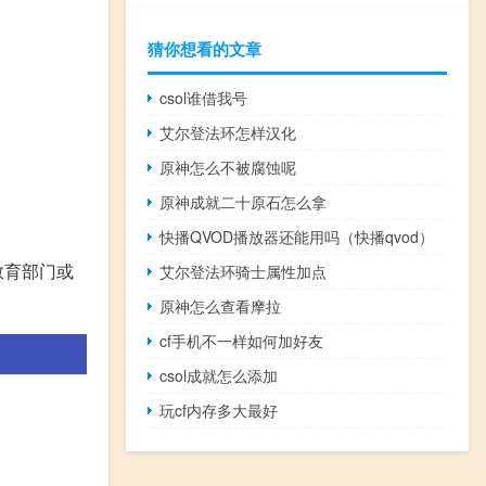
猜你想看的文章
csol谁借我号
艾尔登法环怎样汉化
原神怎么不被腐蚀呢
原神成就二十原石怎么拿
快播QVOD播放器还能用吗（快播qvod）
教育部门或
艾尔登法环骑士属性加点
原神怎么查看摩拉
cf手机不一样如何加好友
csol成就怎么添加
玩cf内存多大最好