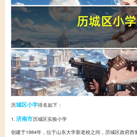
城区
小学
历
排名如下：
济南市
1.
历城区实验小学
创建于1984年，位于山东大学新老校之间，历城区政府西