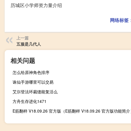
历城区小学师资力量介绍
网络标签
上一篇
五服是几代人
相关问题
怎么给原神角色排序
诛仙手游哪里可以交易
艾尔登法环裁缝能复活么
方舟生存进化1471
E筋翻样 V18.09.26 官方版（E筋翻样 V18.09.26 官方版功能简