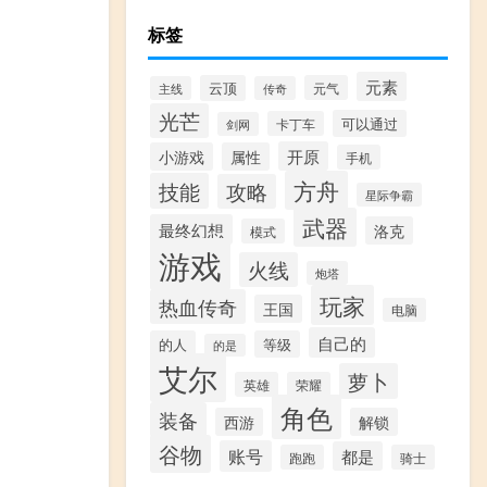
标签
元素
云顶
元气
主线
传奇
光芒
可以通过
卡丁车
剑网
开原
小游戏
属性
手机
方舟
技能
攻略
星际争霸
武器
最终幻想
洛克
模式
游戏
火线
炮塔
玩家
热血传奇
王国
电脑
自己的
的人
等级
的是
艾尔
萝卜
英雄
荣耀
角色
装备
西游
解锁
谷物
账号
都是
跑跑
骑士