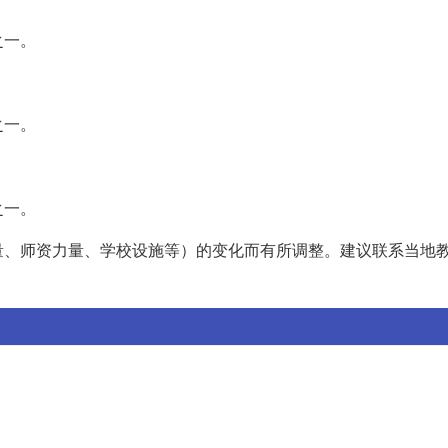
之一。
之一。
之一。
量、师资力量、学校设施等）的变化而有所调整。建议联系当地