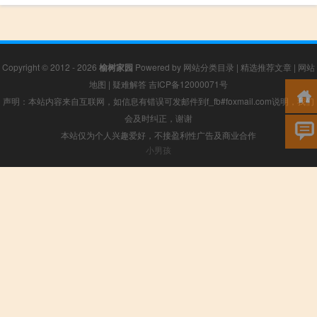
Copyright © 2012 - 2026
榆树家园
Powered by
网站分类目录
|
精选推荐文章
|
网站
地图
|
疑难解答
吉ICP备12000071号
声明：本站内容来自互联网，如信息有错误可发邮件到f_fb#foxmail.com说明，我们
会及时纠正，谢谢
本站仅为个人兴趣爱好，不接盈利性广告及商业合作
小男孩