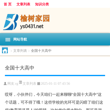
首 页
文章列表
知识分类
网站导航
>
文章列表
>
全国十大高中
全国十大高中
文章列表
网友:
rg
2025-01-11 07:43:56
哎呀，小伙伴们，今天咱们一起来聊聊“全国十大高中”这
个话题，可不得了哦！这些学校的光环可是闪瞎了咱们这
些“教育苦逼星人”的眼睛。比如华中师大附中，那可是湖