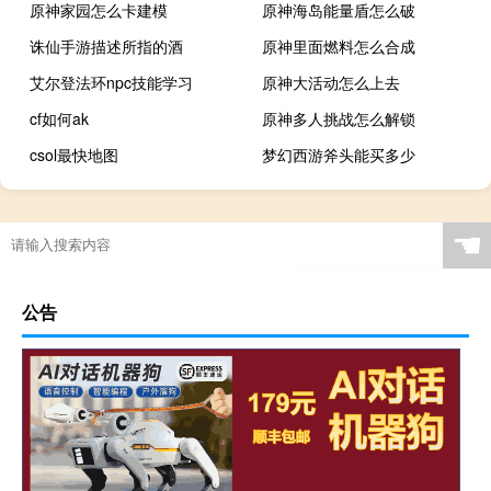
原神家园怎么卡建模
原神海岛能量盾怎么破
诛仙手游描述所指的酒
原神里面燃料怎么合成
艾尔登法环npc技能学习
原神大活动怎么上去
cf如何ak
原神多人挑战怎么解锁
csol最快地图
梦幻西游斧头能买多少
☚
公告