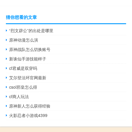
猜你想看的文章
“烈文辟公”的出处是哪里
原神动漫怎么演
原神战队怎么切换账号
新诛仙手游技能样子
cf君威是双穿吗
艾尔登法环官网最新
csol邪皇怎么得
cf商人玩法
原神新人怎么获得经验
火影忍者小游戏4399