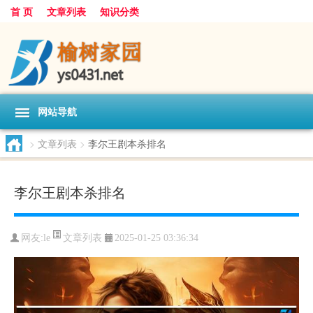
首 页
文章列表
知识分类
网站导航
>
文章列表
>
李尔王剧本杀排名
李尔王剧本杀排名
文章列表
网友:
le
2025-01-25 03:36:34