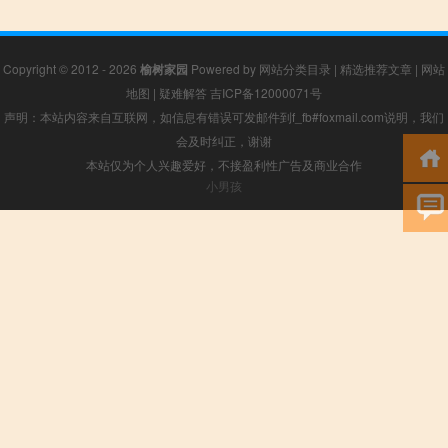
Copyright © 2012 - 2026
榆树家园
Powered by
网站分类目录
|
精选推荐文章
|
网站
地图
|
疑难解答
吉ICP备12000071号
声明：本站内容来自互联网，如信息有错误可发邮件到f_fb#foxmail.com说明，我们
会及时纠正，谢谢
本站仅为个人兴趣爱好，不接盈利性广告及商业合作
小男孩