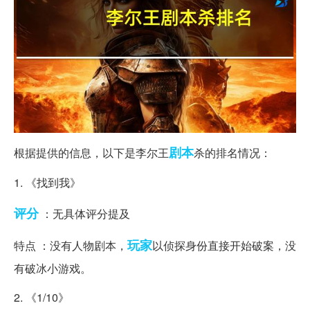
剧本
根据提供的信息，以下是李尔王
杀的排名情况：
1. 《找到我》
评分
：无具体评分提及
玩家
特点 ：没有人物剧本，
以侦探身份直接开始破案，没
有破冰小游戏。
2. 《1/10》