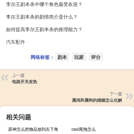
李尔王剧本杀中哪个角色最受欢迎？
李尔王剧本杀的剧情简介是什么？
如何提高李尔王剧本杀的推理能力？
汽车配件
网络标签：
剧本
玩家
评分
上一篇
电路开关发热
下一篇
属鸡和属狗的婚姻怎么化解
相关问题
原神怎么把物品放到左下角
csol尾拖怎么