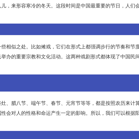
八儿，来形容寒冷的冬天。这段时间是中国最重要的节日，人们
一些相似之处。比如傩戏，它们在形式上都强调步行的节奏和节
民举办的重要宗教和文化活动。这两种戏剧形式都体现了中国民
祭灶、腊八节、端午节、春节、元宵节等等，都是按照农历来计
属性会对人的性格和命运产生一定的影响。所以，我们可以根据