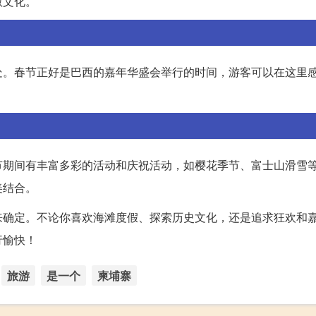
教文化。
处。春节正好是巴西的嘉年华盛会举行的时间，游客可以在这里
节期间有丰富多彩的活动和庆祝活动，如樱花季节、富士山滑雪
美结合。
来确定。不论你喜欢海滩度假、探索历史文化，还是追求狂欢和
行愉快！
旅游
是一个
柬埔寨