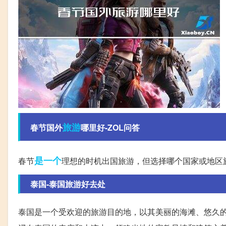
旅游
春节国外
哪里好-ZOL问答
是一个
春节
理想的时机出国旅游，但选择哪个国家或地区
泰国-泰国旅游好去处
泰国是一个受欢迎的旅游目的地，以其美丽的海滩、悠久