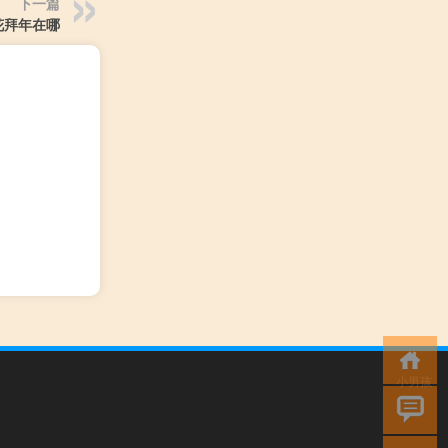
下一篇
花拜年在哪
小男孩