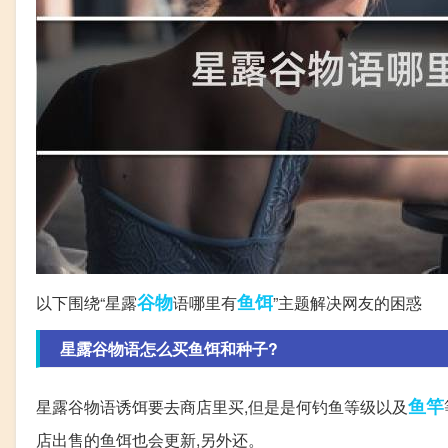
谷物
鱼饵
以下围绕“星露
语哪里有
”主题解决网友的困惑
星露谷物语怎么买鱼饵和种子?
鱼竿
星露谷物语诱饵要去商店里买,但是是何钓鱼等级以及
店出售的鱼饵也会更新,另外还。