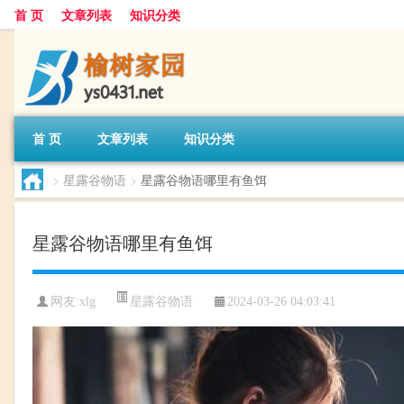
首 页
文章列表
知识分类
首 页
文章列表
知识分类
>
星露谷物语
>
星露谷物语哪里有鱼饵
星露谷物语哪里有鱼饵
星露谷物语
网友:
xlg
2024-03-26 04:03:41