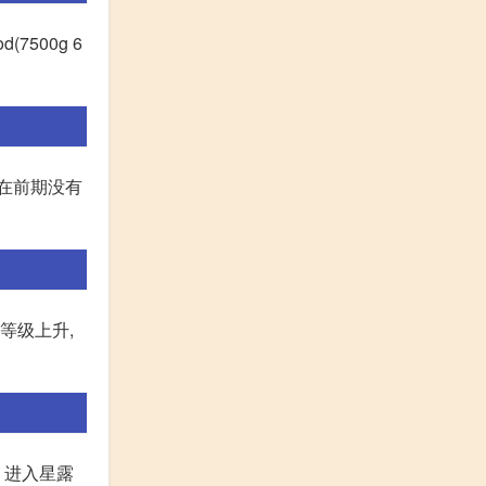
7500g 6
在前期没有
等级上升,
 进入星露