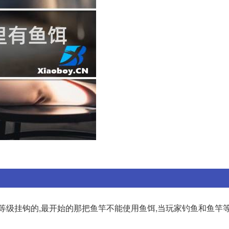
等级挂钩的,最开始的那把鱼竿不能使用鱼饵,当玩家钓鱼和鱼竿等