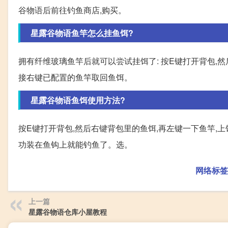
谷物语后前往钓鱼商店,购买。
星露谷物语鱼竿怎么挂鱼饵?
拥有纤维玻璃鱼竿后就可以尝试挂饵了: 按E键打开背包,然
接右键已配置的鱼竿取回鱼饵。
星露谷物语鱼饵使用方法?
按E键打开背包,然后右键背包里的鱼饵,再左键一下鱼竿,
功装在鱼钩上就能钓鱼了。选。
网络标签
上一篇
星露谷物语仓库小屋教程