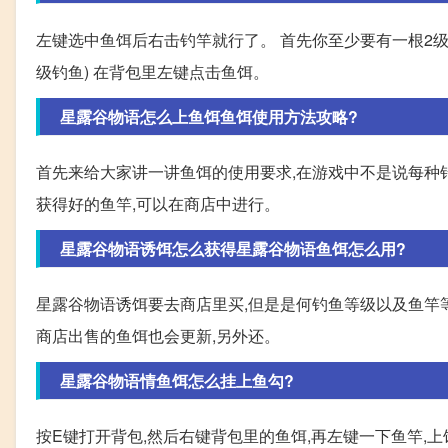
左键选中鱼饵后右击钓竿就行了。 首先你至少要有一根2级的鱼竿Fiberg
级钓鱼) 在背包里左键点击鱼饵。
星露谷物语怎么上鱼饵鱼饵使用方法攻略?
首先来给大家讲一讲鱼饵的使用要求,在游戏中不是说每种
获得好的鱼竿,可以在商店中进行。
星露谷物语诱饵怎么获得星露谷物语鱼饵怎么用?
星露谷物语诱饵要去商店里买,但是是何钓鱼等级以及鱼竿等
商店出售的鱼饵也会更新,另外还。
星露谷物语情鱼饵怎么挂上鱼勾?
按E键打开背包,然后右键背包里的鱼饵,再左键一下鱼竿,上