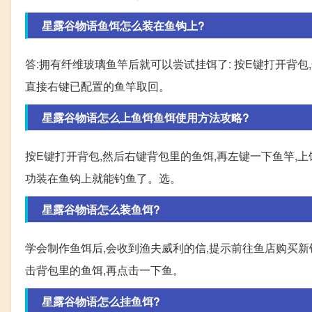
星露谷物语鱼饵怎么装在鱼钩上?
答:拥有纤维玻璃鱼竿后就可以尝试挂饵了: 按E键打开背包
直接右键已配置的鱼竿取回。
星露谷物语怎么上鱼饵鱼饵使用方法攻略?
按E键打开背包,然后右键背包里的鱼饵,再左键一下鱼竿,
功装在鱼钩上就能钓鱼了。选。
星露谷物语怎么装鱼饵?
学会制作鱼饵后,会收到渔夫威利的信,提示前往鱼店购买新
击背包里的鱼饵,再点击一下鱼。
星露谷物语怎么挂鱼饵?