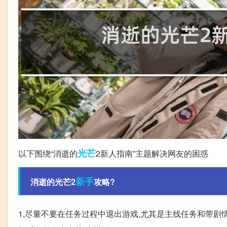
光芒
以下围绕“消逝的
2新人指南”主题解决网友的困惑
新手
消逝的光芒2
攻略?
1,尽量不要在任务过程中退出游戏,尤其是主线任务和带剧情的