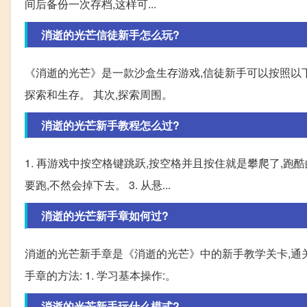
间后备份一次存档,这样可...
消逝的光芒信徒新手怎么玩?
《消逝的光芒》是一款沙盒生存游戏,信徒新手可以按照以下
探索和生存。 其次,探索周围。
消逝的光芒新手教程怎么过?
1. 再游戏中按空格键跳跃,按空格并且按住就是攀爬了,跑酷
要跑,不然会掉下去。 3. 从悬...
消逝的光芒新手章如何过?
消逝的光芒新手章是《消逝的光芒》中的新手教学关卡,通
手章的方法: 1. 学习基本操作:。
消逝的光芒新手玩什么模式?