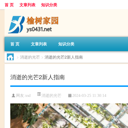
首 页
文章列表
知识分类
首 页
文章列表
知识分类
>
消逝的光芒
>
消逝的光芒2新人指南
消逝的光芒2新人指南
消逝的光芒
网友:
xsd
2024-03-25 11:30:14