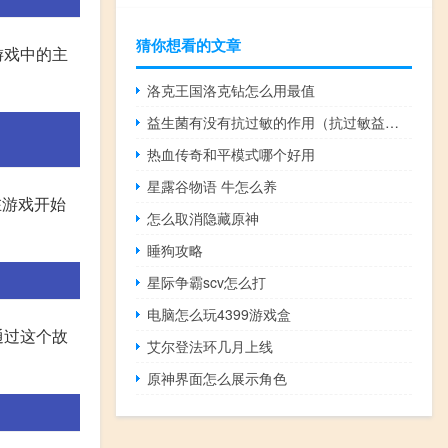
猜你想看的文章
游戏中的主
洛克王国洛克钻怎么用最值
益生菌有没有抗过敏的作用（抗过敏益生菌有用吗）
热血传奇和平模式哪个好用
星露谷物语 牛怎么养
在游戏开始
怎么取消隐藏原神
睡狗攻略
星际争霸scv怎么打
电脑怎么玩4399游戏盒
通过这个故
艾尔登法环几月上线
原神界面怎么展示角色