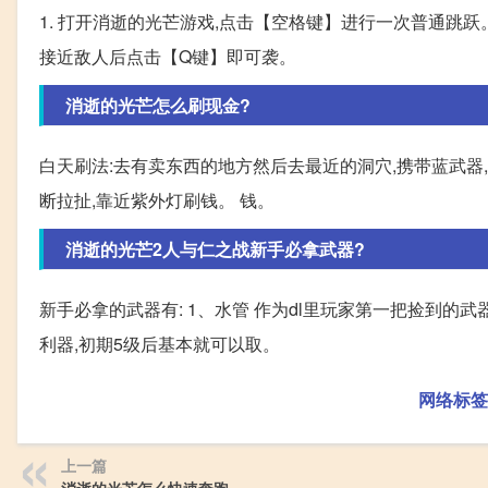
1. 打开消逝的光芒游戏,点击【空格键】进行一次普通跳跃。
接近敌人后点击【Q键】即可袭。
消逝的光芒怎么刷现金?
白天刷法:去有卖东西的地方然后去最近的洞穴,携带蓝武器
断拉扯,靠近紫外灯刷钱。 钱。
消逝的光芒2人与仁之战新手必拿武器?
新手必拿的武器有: 1、水管 作为dl里玩家第一把捡到的
利器,初期5级后基本就可以取。
网络标签
上一篇
消逝的光芒怎么快速奔跑