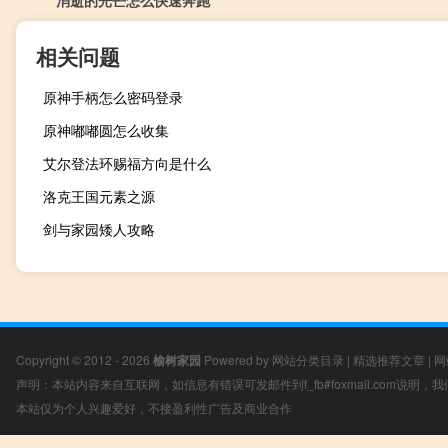
相关问题
原神手柄怎么密码登录
原神嘟嘟圆怎么收集
艾尔登法环赐福方向是什么
洛克王国元素之源
剑与家园矮人攻略
Copyright © 2012 - 2026
榆树家园
Powered by
网站分类目录
|
精选推荐文章
|
网
声明：本站内容来自互联网，如信息有错误可发邮件到f_fb#foxmail.com说明
本站仅为个人兴趣爱好，不接盈利性广告及商业合作