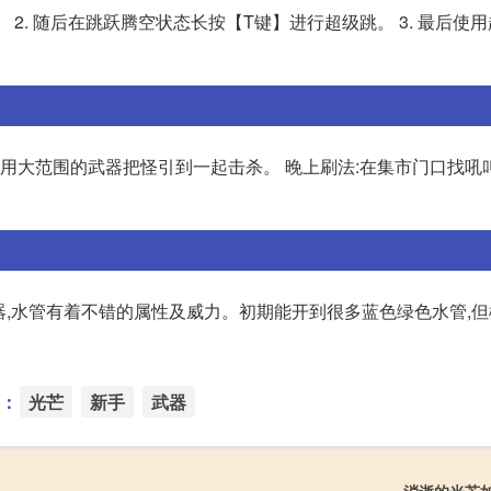
 2. 随后在跳跃腾空状态长按【T键】进行超级跳。 3. 最后使
,用大范围的武器把怪引到一起击杀。 晚上刷法:在集市门口找吼
武器,水管有着不错的属性及威力。初期能开到很多蓝色绿色水管,
：
光芒
新手
武器
消逝的光芒