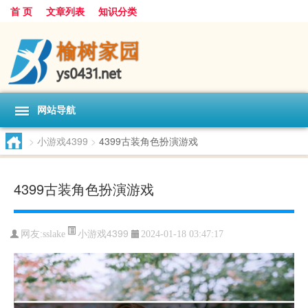
首 页
文章列表
知识分类
网站导航
>
小游戏4399
>
4399古装角色扮演游戏
4399古装角色扮演游戏
小游戏4399
网友:
sslake
2024-01-18 03:47:17