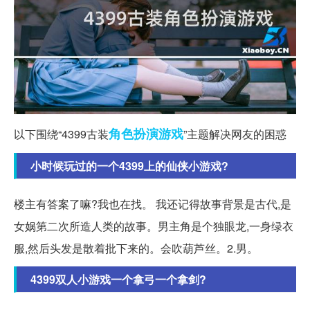
角色扮演
游戏
以下围绕“4399古装
”主题解决网友的困惑
小时候玩过的一个4399上的仙侠小游戏?
楼主有答案了嘛?我也在找。 我还记得故事背景是古代,是
女娲第二次所造人类的故事。男主角是个独眼龙,一身绿衣
服,然后头发是散着批下来的。会吹葫芦丝。2.男。
4399双人小游戏一个拿弓一个拿剑?