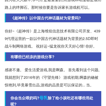
路上的绊脚石。那时候你要是告诉家长游戏机可以。
《超神传》以中国古代神话题材为背景吗?
你好~《超神传》是上海维炫信息技术有限公司开发、439
9代理运营的一款以中国古代神话题材为背景的2.5D即时
战斗制网络游戏。 祝好运~猛龙祝你天天好心情! 你好。
有哪些已经凉的游戏分享?
感谢不邀。 爱生活爱游戏,我是啊森。 首先看到这个问题,
我就想到了2016年的《守望先锋》 游戏初期,啊森的确被
惊艳到,毕竟暴雪出品,游戏的品质是可以保证的... 当。
母乳
你会当众喂奶吗?
除了给小孩吃还有哪些用处
呢?