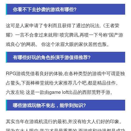
你看不下去抄袭的游戏有哪些?
这可是人家申请了专利而且获得了通过的玩法,《王者荣
耀》一言不合拿过来就用! 喷完腾讯,再喷一下号称“国产游
戏良心”的网易。 你这个浓眉大眼的家伙居然也叛。
有哪些好玩的角色扮演手游值得推荐?
RPG游戏凭借着良好的体验,在各种类型的游戏中可谓是独
占鳌头,下面棒棒堂就给大家推荐几个吧,都是精品佳作。
六发左轮 这是一款由game loft出品的西部荒野手游。
哪些游戏玩物不丧志，能学到知识?
其实当年在游戏机流行的最初,并没有给大人们好的印象。
因为在大人眼中,学习才是最重要的,而游戏和动漫都是成功