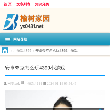
首 页
文章列表
知识分类
网站导航
>
小游戏4399
>
安卓夸克怎么玩4399小游戏
安卓夸克怎么玩4399小游戏
小游戏4399
网友:
azk
2024-01-18 05:54:45