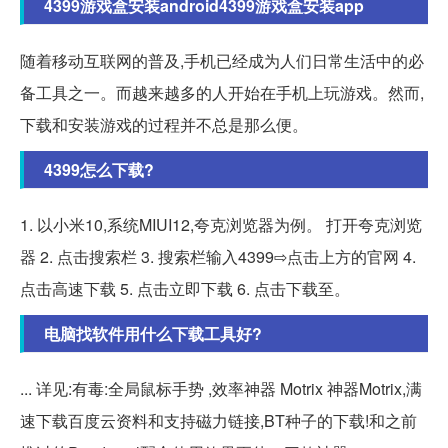
4399游戏盒安装android4399游戏盒安装app
随着移动互联网的普及,手机已经成为人们日常生活中的必
备工具之一。而越来越多的人开始在手机上玩游戏。然而,
下载和安装游戏的过程并不总是那么便。
4399怎么下载?
1. 以小米10,系统MIUI12,夸克浏览器为例。 打开夸克浏览
器 2. 点击搜索栏 3. 搜索栏输入4399⇨点击上方的官网 4.
点击高速下载 5. 点击立即下载 6. 点击下载至。
电脑找软件用什么下载工具好?
... 详见:有毒:全局鼠标手势 ,效率神器 Motrix 神器Motrix,满
速下载百度云资料和支持磁力链接,BT种子的下载!和之前