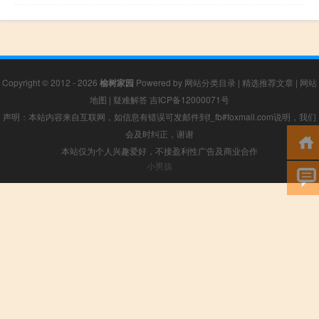
Copyright © 2012 - 2026
榆树家园
Powered by
网站分类目录
|
精选推荐文章
|
网站
地图
|
疑难解答
吉ICP备12000071号
声明：本站内容来自互联网，如信息有错误可发邮件到f_fb#foxmail.com说明，我们
会及时纠正，谢谢
本站仅为个人兴趣爱好，不接盈利性广告及商业合作
小男孩