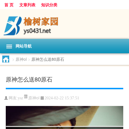
首 页
文章列表
知识分类
网站导航
>
原神ol
>
原神怎么送80原石
原神怎么送80原石
原神ol
网友:
ysz
2024-02-22 15:37:51