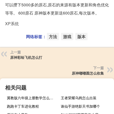
可以攒下5000多的原石,原石的来源有版本更新和角色优化
等等。 600原石 原神版本更新送600原石,每次版本。
XP系统
网络标签：
方法
游戏
版本
上一篇
原神彩绘飞机怎么打
下一篇
原神嘟嘟圆怎么收集
相关问题
冀教版六年级上册数学怎么下载 六年级上册数学网课免费
王者荣耀乌鸦怎么出装
跑跑卡丁车进化教程
诛仙手游绝影天书加哪个