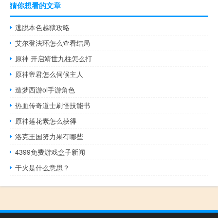
猜你想看的文章
逃脱本色越狱攻略
艾尔登法环怎么查看结局
原神 开启靖世九柱怎么打
原神帝君怎么伺候主人
造梦西游ol手游角色
热血传奇道士刷怪技能书
原神莲花素怎么获得
洛克王国努力果有哪些
4399免费游戏盒子新闻
干火是什么意思？