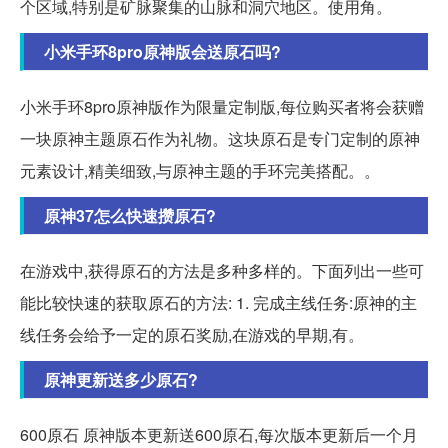
个区域,特别是矿脉聚集的山脉和洞穴地区。使用角。
小米手环8pro原神版会送原石吗?
小米手环8pro原神版作为限量定制版,每位购买者将会获赠
一块原神主题原石作为礼物。这块原石是专门定制的原神
元素设计,精美细致,与原神主题的手环完美搭配。。
原神37怎么快速攒原石?
在游戏中,获得原石的方法是多种多样的。下面列出一些可
能比较快速的获取原石的方法: 1. 完成主线任务:原神的主
线任务会给予一定的原石奖励,在游戏的早期,有。
原神更新送多少原石?
600原石 原神版本更新送600原石,每次版本更新后一个月