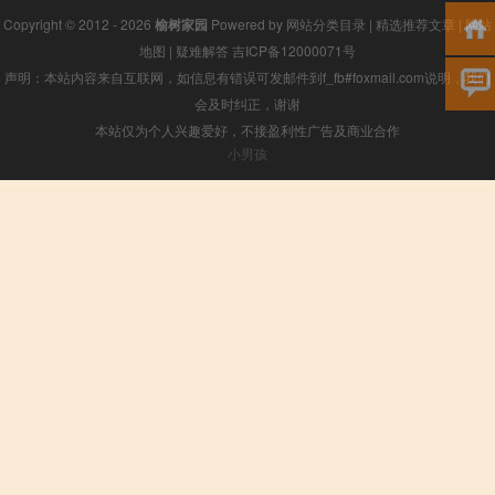
Copyright © 2012 - 2026
榆树家园
Powered by
网站分类目录
|
精选推荐文章
|
网站
地图
|
疑难解答
吉ICP备12000071号
声明：本站内容来自互联网，如信息有错误可发邮件到f_fb#foxmail.com说明，我们
会及时纠正，谢谢
本站仅为个人兴趣爱好，不接盈利性广告及商业合作
小男孩