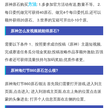
方法
原神原石购买
: 1.多参加官方活动有送,数量不等。 2.
每日委托做完可获得40原石。做完4个每日委托后,还可以
额外获得20原石。 3.世界的宝箱可开出0-10个原。
原神怎么发视频就能得原石?
需要以下条件 1、按照要求成功投稿《原神》主题短视频,
完成赛道任务瓜分现金奖励;投稿攻略作品享额外激励;百强
作者还可获得流量扶持与加码奖励,优质作者更。
原神海灯节860原石怎么领?
原神海灯节860原石领法 首先我们需要打开游戏,进入到主
页面,点击进入; 进入到游戏主页面,在左上角的位置点击派
蒙的头像进去; 打开个人信息页面在左侧的位置。