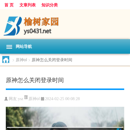
首 页
文章列表
知识分类
网站导航
>
原神ol
>
原神怎么关闭登录时间
原神怎么关闭登录时间
原神ol
网友:
ysz
2024-02-25 00:08:28