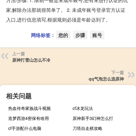
方法/步骤: 1. 限制一般是未成年账号,还有未进行认证的玩
家,解除办法那就很简单了。 2. 未成年账号登录官方认证
入口,进行信息填写,根据规则必须是年龄达到了。
网络标签：
您的
步骤
账号
上一篇
原神打雪山怎么不冷
下一篇
qq气泡怎么选原神
相关问题
热血传奇家族战斗视频
cf冰龙玩法
造梦西游4密保有啥用
原神新手3幻神怎么打
cf手游配什么电脑
刀塔自走棋攻略