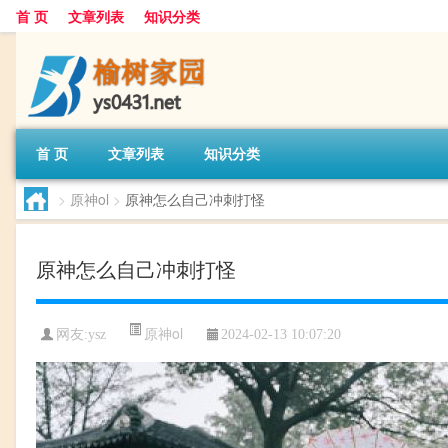
首 页
文章列表
知识分类
首 页
文章列表
知识分类
>
原神ol
>
原神怎么自己冲刺打怪
原神怎么自己冲刺打怪
原神ol
网友:
ysz
2024-02-13 10:07:20