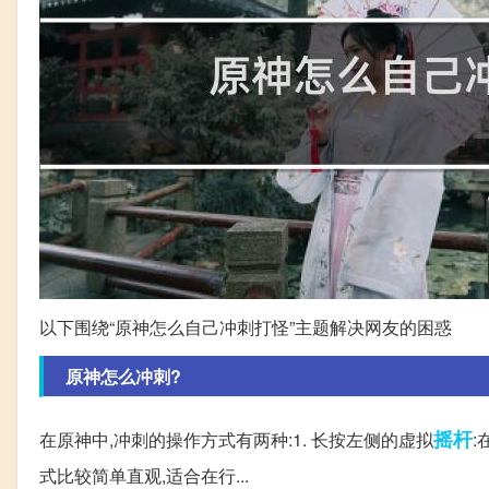
以下围绕“原神怎么自己冲刺打怪”主题解决网友的困惑
原神怎么冲刺?
摇杆
在原神中,冲刺的操作方式有两种:1. 长按左侧的虚拟
:
式比较简单直观,适合在行...