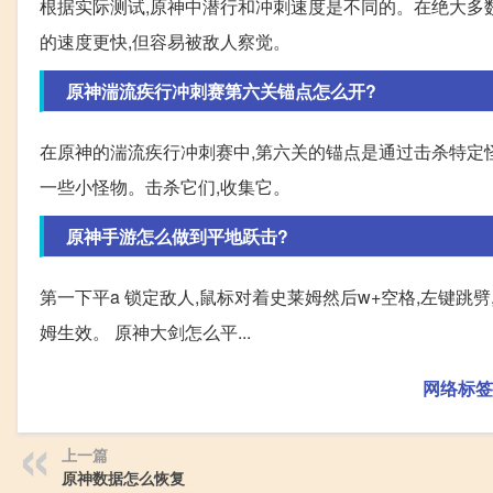
根据实际测试,原神中潜行和冲刺速度是不同的。在绝大多数
的速度更快,但容易被敌人察觉。
原神湍流疾行冲刺赛第六关锚点怎么开?
在原神的湍流疾行冲刺赛中,第六关的锚点是通过击杀特定怪
一些小怪物。击杀它们,收集它。
原神手游怎么做到平地跃击?
第一下平a 锁定敌人,鼠标对着史莱姆然后w+空格,左键跳劈
姆生效。 原神大剑怎么平...
网络标签
上一篇
原神数据怎么恢复