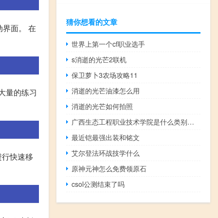
猜你想看的文章
动界面。 在
世界上第一个cf职业选手
s消逝的光芒2联机
保卫萝卜3农场攻略11
消逝的光芒油漆怎么用
大量的练习
消逝的光芒如何拍照
广西生态工程职业技术学院是什么类别的学校
最近铠最强出装和铭文
艾尔登法环战技学什么
进行快速移
原神元神怎么免费领原石
csol公测结束了吗