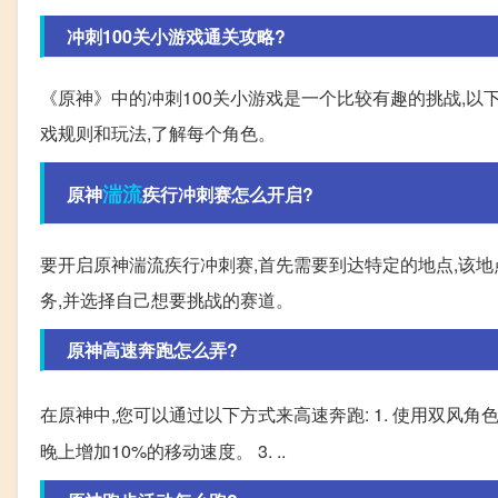
冲刺100关小游戏通关攻略?
《原神》中的冲刺100关小游戏是一个比较有趣的挑战,以下
戏规则和玩法,了解每个角色。
湍流
原神
疾行冲刺赛怎么开启?
要开启原神湍流疾行冲刺赛,首先需要到达特定的地点,该地
务,并选择自己想要挑战的赛道。
原神高速奔跑怎么弄?
在原神中,您可以通过以下方式来高速奔跑: 1. 使用双风角
晚上增加10%的移动速度。 3. ..