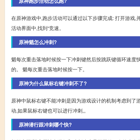
原神跑步活动怎么跑?
在原神游戏中,跑步活动可以通过以下步骤完成: 打开游戏,
活动界面中,找到“竞速。
原神魈怎么冲刺?
魈每次重击落地时候按一下冲刺键然后按跳跃键循环速度快
的。 魈每次重击落地时候按一下。
原神为什么鼠标右键冲刺不了?
原神中鼠标右键不能冲刺是因为游戏设计的机制考虑到了
动,如果鼠标右键也可以进行冲刺,。
原神潜行跟冲刺哪个快?