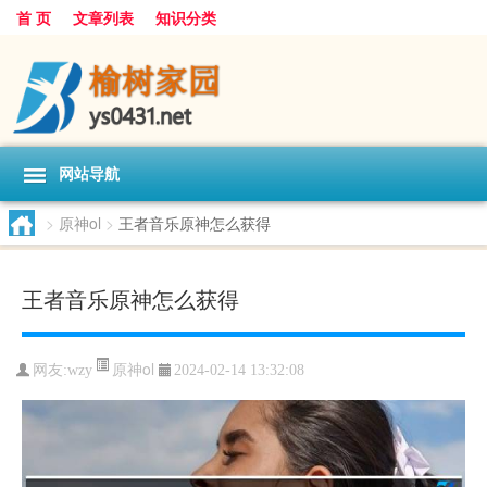
首 页
文章列表
知识分类
网站导航
>
原神ol
>
王者音乐原神怎么获得
王者音乐原神怎么获得
原神ol
网友:
wzy
2024-02-14 13:32:08