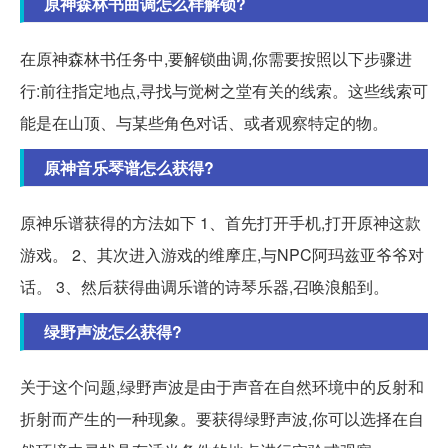
原神森林书曲调怎么样解锁?
在原神森林书任务中,要解锁曲调,你需要按照以下步骤进
行:前往指定地点,寻找与觉树之堂有关的线索。这些线索可
能是在山顶、与某些角色对话、或者观察特定的物。
原神音乐琴谱怎么获得?
原神乐谱获得的方法如下 1、首先打开手机,打开原神这款
游戏。 2、其次进入游戏的维摩庄,与NPC阿玛兹亚爷爷对
话。 3、然后获得曲调乐谱的诗琴乐器,召唤浪船到。
绿野声波怎么获得?
关于这个问题,绿野声波是由于声音在自然环境中的反射和
折射而产生的一种现象。要获得绿野声波,你可以选择在自