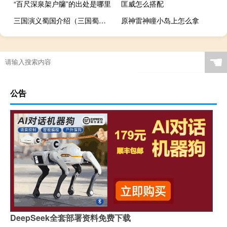
“百尺深泉架户牖”的出处是哪里
匡威怎么搭配
三国演义蜀国介绍（三国蜀国简介）
原神雷神瞳小岛上怎么拿
☚
公告
DeepSeek全套部署资料免费下载