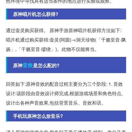
然环境中寻找具有适当条件的地点进行实验或观察。
原神唱片机怎么获得?
通过壶灵购买获得。 原神手游原神唱片机获得方法如下:
唱片机通过购买获得:壶灵(阿圆)→洞天珍物(「千籁至音·飖
扬」,「干籁至音·缪绕」)。此物不仅能将当。
音效
原神
是怎么配的?
回答如下:原神音效的配音过程主要分为三个阶段: 1. 音效
设计:该阶段由音效设计师完成,根据游戏场景和角色特点,
设计出各种声音效果,包括背景音乐、音效和语。
手机玩原神怎么放音乐?