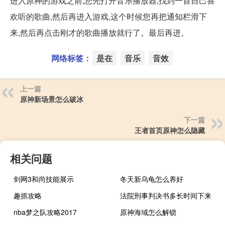
进入原神的游戏之前,您先打开音乐播放器,找到一首自己喜
欢听的歌曲,然后再进入游戏,这个时候您再把通知栏滑下
来,然后再点击刚才的歌曲播放就行了。最后再进。
网络标签：
是在
音乐
音效
上一篇
原神新场景怎么破冰
下一篇
王者首页原神怎么隐藏
相关问题
剑网3和尚技能展示
冬天新乌龟怎么养好
趣抓攻略
法院刑事判决书多长时间下来
nba梦之队攻略2017
原神海域怎么解锁