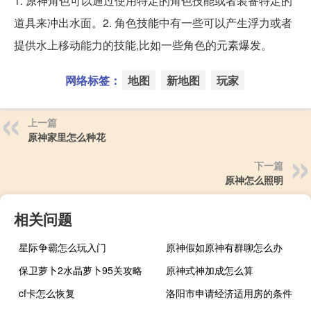
1. 原神角色可以通过使用特定的角色技能或者装备特定的
道具来冲出水面。2. 角色技能中有一些可以产生浮力或者
提供水上移动能力的技能,比如一些角色的元素爆发。
网络标签：
地图
新地图
玩家
上一篇
原神家里怎么种花
下一篇
原神怎么照明
相关问题
星际争霸怎么玩入门
原神假如原神有群聊怎么办
保卫萝卜2水晶萝卜95关攻略
原神式神加成怎么算
cf卡怎么恢复
洛阳市申请经济适用房的条件