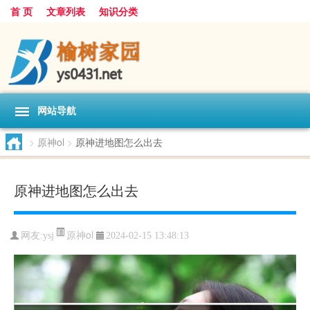
首 页
文章列表
知识分类
网站导航
>
原神ol
>
原神进地图怎么出去
原神进地图怎么出去
原神ol
网友:
ysj
2024-02-15 13:48:13