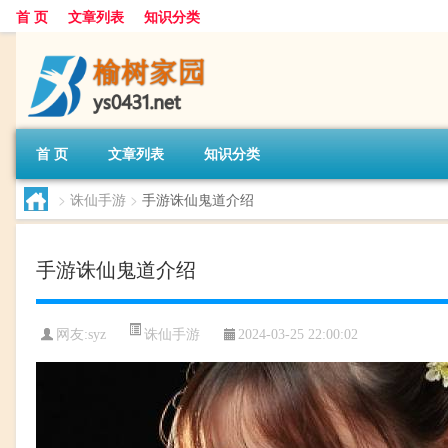
首 页
文章列表
知识分类
首 页
文章列表
知识分类
>
诛仙手游
>
手游诛仙鬼道介绍
手游诛仙鬼道介绍
诛仙手游
网友:
syz
2024-03-25 22:00:02