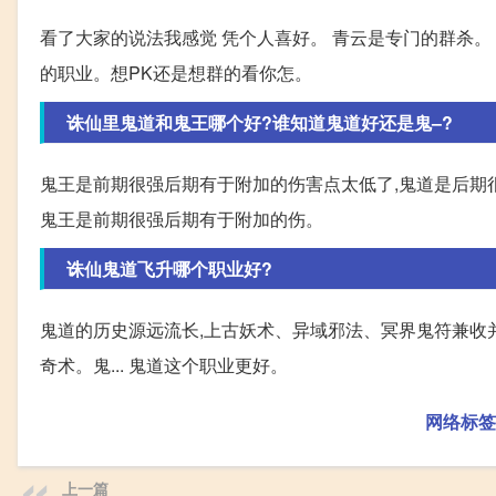
看了大家的说法我感觉 凭个人喜好。 青云是专门的群杀。 
的职业。想PK还是想群的看你怎。
诛仙里鬼道和鬼王哪个好?谁知道鬼道好还是鬼–?
鬼王是前期很强后期有于附加的伤害点太低了,鬼道是后期很
鬼王是前期很强后期有于附加的伤。
诛仙鬼道飞升哪个职业好?
鬼道的历史源远流长,上古妖术、异域邪法、冥界鬼符兼收
奇术。鬼... 鬼道这个职业更好。
网络标签
上一篇