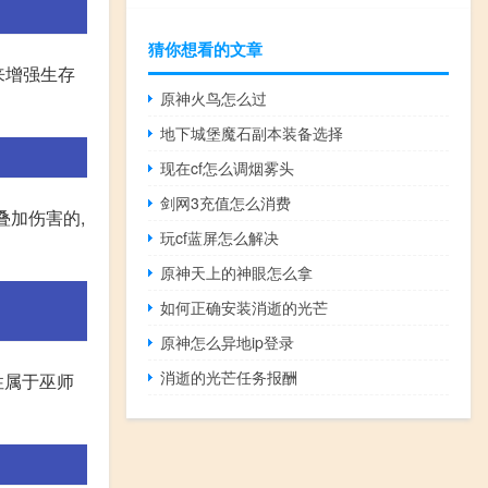
猜你想看的文章
来增强生存
原神火鸟怎么过
地下城堡魔石副本装备选择
现在cf怎么调烟雾头
剑网3充值怎么消费
叠加伤害的,
玩cf蓝屏怎么解决
原神天上的神眼怎么拿
如何正确安装消逝的光芒
原神怎么异地ip登录
消逝的光芒任务报酬
性属于巫师