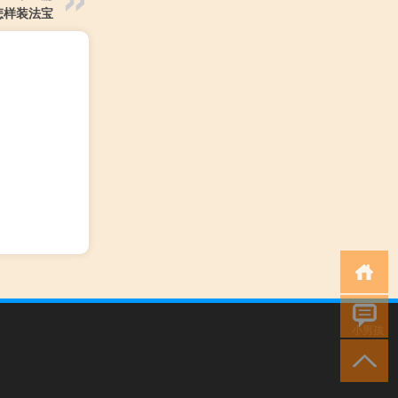
怎样装法宝
小男孩