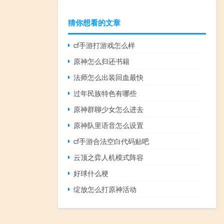
猜你想看的文章
cf手游打游戏怎么样
原神怎么归还书籍
法师怎么出装回血最快
过年民族特色有哪些
原神群聊少女怎么进去
原神队里语音怎么设置
cf手游合法空白代码贴吧
云顶之弈人机模式阵容
好球什么梗
绽放怎么打原神活动