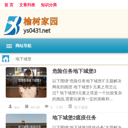
首 页
文章列表
知识分类
网站导航
>
地下城堡
危险任务地下城堡3
以下围绕“危险任务地下城堡3”主题解决
网友的困惑 地下城堡3 元素之塔怎么
过? 地下城堡3元素之塔是一个比较复杂
的挑战,需要玩家有一定的策略和...
wxr
03-29
0
60
地下城堡
地下城堡2瘟疫任务
以下围绕“地下城堡2瘟疫任务”主题解决