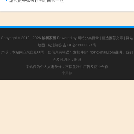
Copyright © 2012 - 2026
榆树家园
Powered by
网站分类目录
|
精选推荐文章
|
网站
地图
|
疑难解答
吉ICP备12000071号
声明：本站内容来自互联网，如信息有错误可发邮件到f_fb#foxmail.com说明，我们
会及时纠正，谢谢
本站仅为个人兴趣爱好，不接盈利性广告及商业合作
小男孩