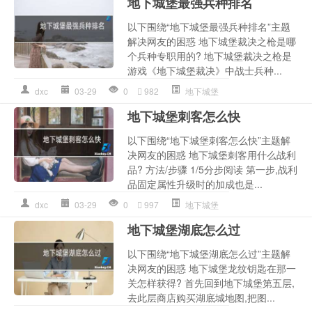
地下城堡最强兵种排名
以下围绕“地下城堡最强兵种排名”主题
解决网友的困惑 地下城堡裁决之枪是哪
个兵种专职用的? 地下城堡裁决之枪是
游戏《地下城堡裁决》中战士兵种...
dxc
03-29
0
982
地下城堡
地下城堡刺客怎么快
以下围绕“地下城堡刺客怎么快”主题解
决网友的困惑 地下城堡刺客用什么战利
品? 方法/步骤 1/5分步阅读 第一步,战利
品固定属性升级时的加成也是...
dxc
03-29
0
997
地下城堡
地下城堡湖底怎么过
以下围绕“地下城堡湖底怎么过”主题解
决网友的困惑 地下城堡龙纹钥匙在那一
关怎样获得? 首先回到地下城堡第五层,
去此层商店购买湖底城地图,把图...