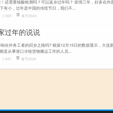
来啦！还需要核酸检测吗？可以返乡过年吗？ 疫情三年，好多在外
下有小，过年是中国的传统节日，我们不...
925
春节2024
家过年的说说
会影响在外务工者的回乡之路吗? 根据12月15日的数据显示，大连
都是从事港口冷链货物搬运工作的人员...
847
春节2024