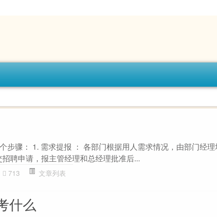
步骤： 1. 需求提报 ： 各部门根据用人需求情况，由部门经
招聘申请，报主管经理和总经理批准后...
713
文章列表
考什么