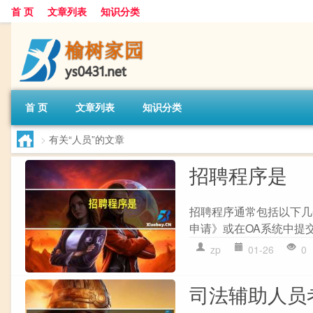
首 页
文章列表
知识分类
首 页
文章列表
知识分类
>
有关“人员”的文章
招聘程序是
招聘程序通常包括以下几个
申请》或在OA系统中提交
zp
01-26
0
司法辅助人员