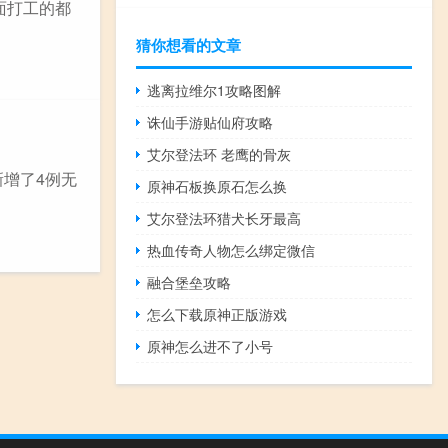
面打工的都
猜你想看的文章
逃离拉维尔1攻略图解
诛仙手游贴仙府攻略
艾尔登法环 老鹰的骨灰
新增了4例无
原神石板换原石怎么换
艾尔登法环猎犬长牙最高
热血传奇人物怎么绑定微信
融合堡垒攻略
怎么下载原神正版游戏
原神怎么进不了小号