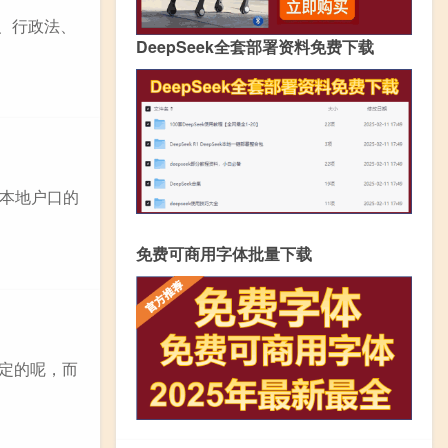
法、行政法、
DeepSeek全套部署资料免费下载
本地户口的
免费可商用字体批量下载
定的呢，而