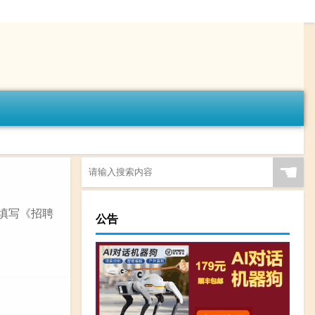
☚
理填写《招聘
公告