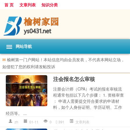
首 页
文章列表
知识分类
网站导航
✉
榆树第一门户网站！本站信息均由会员发表，不代表本网站立场，
如侵犯了您的权利请发帖投诉
注会报名怎么审核
注册会计师（CPA）考试的报名审核流
程通常包括以下几个步骤： 1. 资格审查
： 申请人需要提交符合要求的申请材
料，如个人身份证明、学历证明、工作
经历等。 ...
zh
01-11
0
391
文章列表